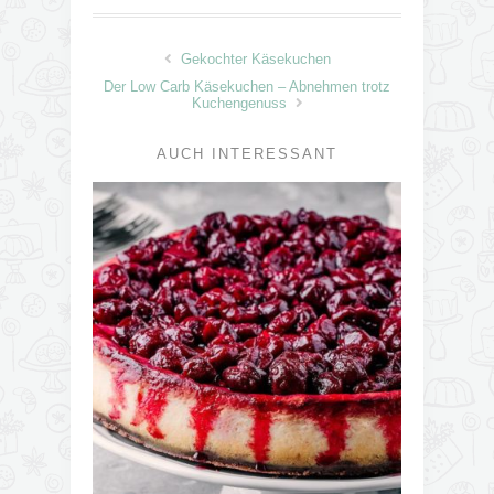
Gekochter Käsekuchen
Der Low Carb Käsekuchen – Abnehmen trotz
Kuchengenuss
AUCH INTERESSANT