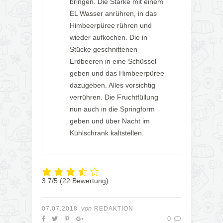
bringen. Die Stärke mit einem
EL Wasser anrühren, in das
Himbeerpüree rühren und
wieder aufkochen. Die in
Stücke geschnittenen
Erdbeeren in eine Schüssel
geben und das Himbeerpüree
dazugeben. Alles vorsichtig
verrühren. Die Fruchtfüllung
nun auch in die Springform
geben und über Nacht im
Kühlschrank kaltstellen.
3.7/5
(22 Bewertung)
von
07.07.2018
REDAKTION
0