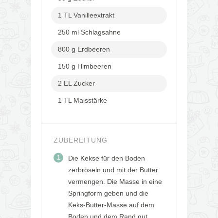
1 TL Vanilleextrakt
250 ml Schlagsahne
800 g Erdbeeren
150 g Himbeeren
2 EL Zucker
1 TL Maisstärke
ZUBEREITUNG
1
Die Kekse für den Boden
zerbröseln und mit der Butter
vermengen. Die Masse in eine
Springform geben und die
Keks-Butter-Masse auf dem
Boden und dem Rand gut