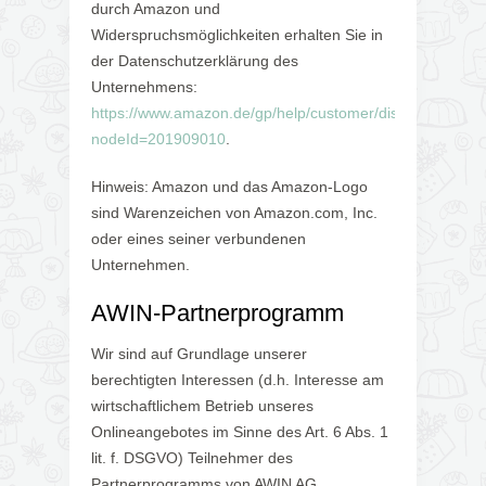
durch Amazon und
Widerspruchsmöglichkeiten erhalten Sie in
der Datenschutzerklärung des
Unternehmens:
https://www.amazon.de/gp/help/customer/display.html?
nodeId=201909010
.
Hinweis: Amazon und das Amazon-Logo
sind Warenzeichen von Amazon.com, Inc.
oder eines seiner verbundenen
Unternehmen.
AWIN-Partnerprogramm
Wir sind auf Grundlage unserer
berechtigten Interessen (d.h. Interesse am
wirtschaftlichem Betrieb unseres
Onlineangebotes im Sinne des Art. 6 Abs. 1
lit. f. DSGVO) Teilnehmer des
Partnerprogramms von AWIN AG,